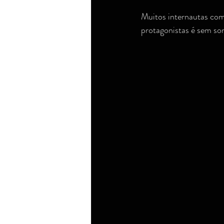
Muitos internautas com
protagonistas é sem som