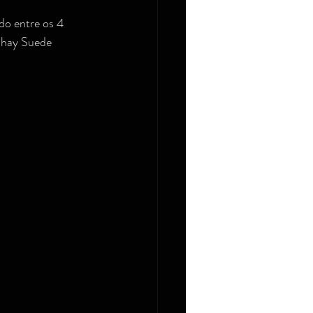
o entre os 4 
 Chay Suede