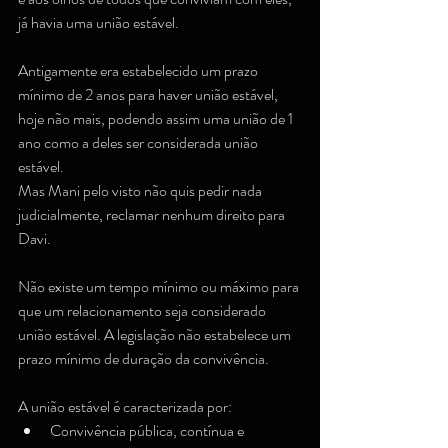
já havia uma união estável.
Antigamente era estabelecido um prazo 
mínimo de 2 anos para haver união estável, 
hoje não mais, podendo assim uma união de 1 
ano como a deles ser considerada união 
estável.
Mas Mani pelo visto não quis pedir nada 
judicialmente, reclamar nenhum direito para 
Davi.
Não existe um tempo mínimo ou máximo para 
que um relacionamento seja considerado 
união estável. A legislação não estabelece um 
prazo mínimo de duração da convivência. 
A união estável é caracterizada por: 
Convivência pública, contínua e 