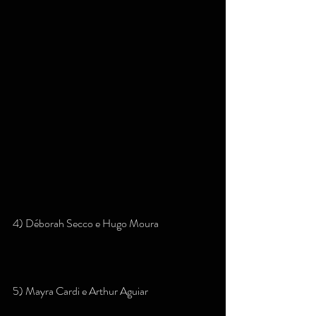
4) Déborah Secco e Hugo Moura
5) Mayra Cardi e Arthur Aguiar