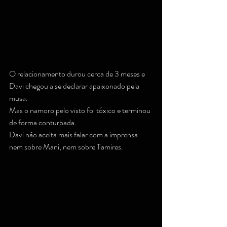
O relacionamento durou cerca de 3 meses e 
Davi chegou a se declarar apaixonado pela 
musa.
Mas o namoro pelo visto foi tóxico e terminou 
de forma conturbada.
Davi não aceita mais falar com a imprensa 
nem sobre Mani, nem sobre Tamires.