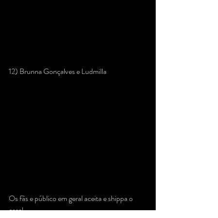
12) Brunna Gonçalves e Ludmilla
Os fãs e público em geral aceita e shippa o 
casal.