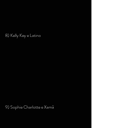
8) Kelly Key e Latino
9) Sophie Charlotte e Xamã