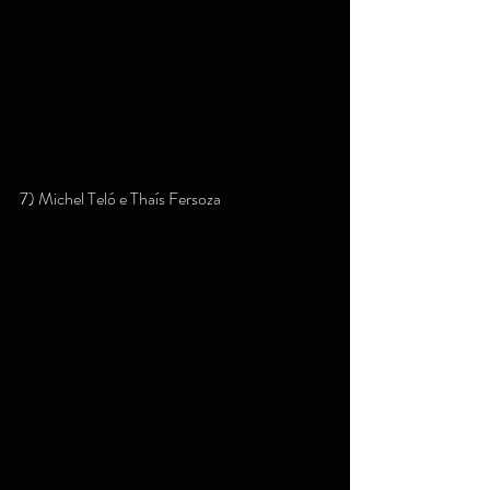
7) Michel Teló e Thaís Fersoza