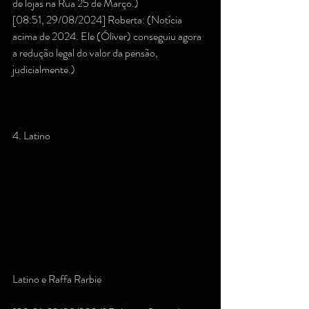
de lojas na Rua 25 de Março.)
[08:51, 29/08/2024] Roberta: (Notícia 
acima de 2024. Ele (Óliver) conseguiu agora 
a redução legal do valor da pensão, 
judicialmente.)
4. Latino
Latino e Raffa Rarbie