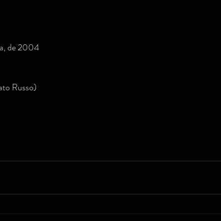
za, de 2004
ato Russo)