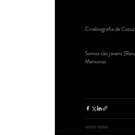
Cinebiografia de Cazu
Somos tão jovens (Ren
Mamonas