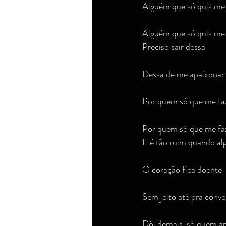
Alguém que só quis me 
Alguém que só quis me 
Preciso sair dessa
Dessa de me apaixonar
Por quem só que me faz
Por quem só que me faz
E é tão ruim quando a
O coração fica doente
Sem jeito até pra conve
Dói demais, só quem a