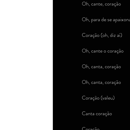
Oh, cante, coração
Oh, para de se apaixon
Coração (oh, diz aí)
Oh, cante o coração
Oh, canta, coração
Oh, canta, coração
Coração (valeu)
Canta coração
Coração