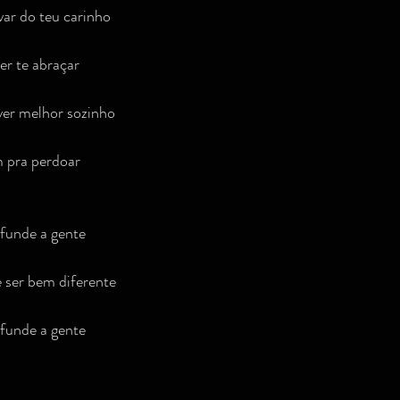
ar do teu carinho
r te abraçar
ver melhor sozinho
im pra perdoar
funde a gente
 ser bem diferente
funde a gente