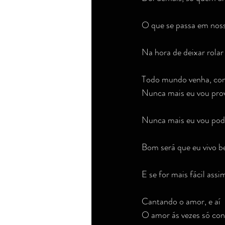
O que se passa em nos
Na hora de deixar rolar
Todo mundo venha, co
Nunca mais eu vou prov
Nunca mais eu vou pode
Bom será que eu vivo 
E se for mais fácil ass
Cantando o amor, e aí
O amor ás vezes só con