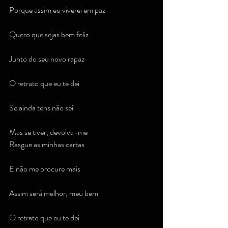
Porque assim eu viverei em paz
Quero que sejas bem feliz
Junto do seu novo rapaz
O retrato que eu te dei
Se ainda tens não sei
Mas se tiver, devolva-me
Rasgue as minhas cartas
E não me procure mais
Assim será melhor, meu bem
O retrato que eu te dei