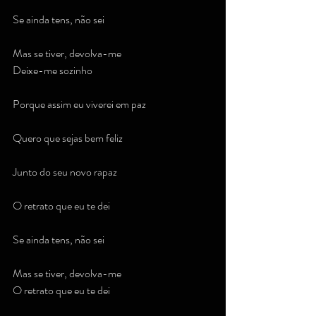
Se ainda tens, não sei
Mas se tiver, devolva-me
Deixe-me sozinho
Porque assim eu viverei em paz
Quero que sejas bem feliz
Junto do seu novo rapaz
O retrato que eu te dei
Se ainda tens, não sei
Mas se tiver, devolva-me
O retrato que eu te dei