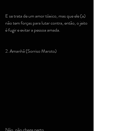
E se trata de um amor tóxico, mas que ele (a) 
não tem forças para lutar contra, então, o jeito 
é fugir e evitar a pessoa amada.
2. Amanhã (Sorriso Maroto)
Não, não chega perto