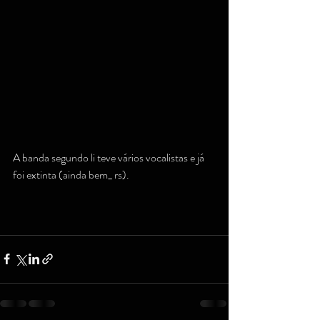
A banda segundo li teve vários vocalistas e já 
foi extinta (ainda bem_ rs).