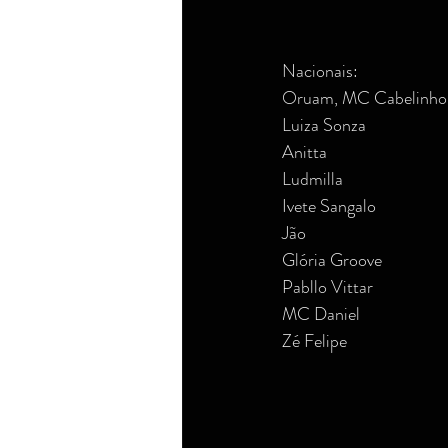
Nacionais:
Oruam, MC Cabelinho e
Luiza Sonza
Anitta
Ludmilla
Ivete Sangalo
Jão
Glória Groove
Pabllo Vittar
MC Daniel
Zé Felipe