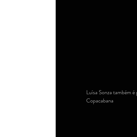
Luísa Sonza também é pr
Copacabana