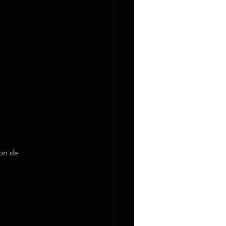
on de 