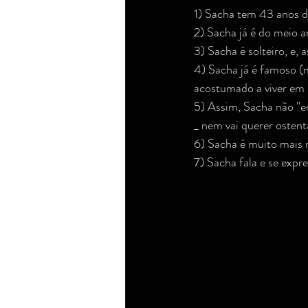
1) Sacha tem 43 anos d
2) Sacha já é do meio a
3) Sacha é solteiro, e,
4) Sacha já é famoso (
acostumado a viver em 
5) Assim, Sacha não ''e
_ nem vai querer osten
6) Sacha é muito mais 
7) Sacha fala e se exp