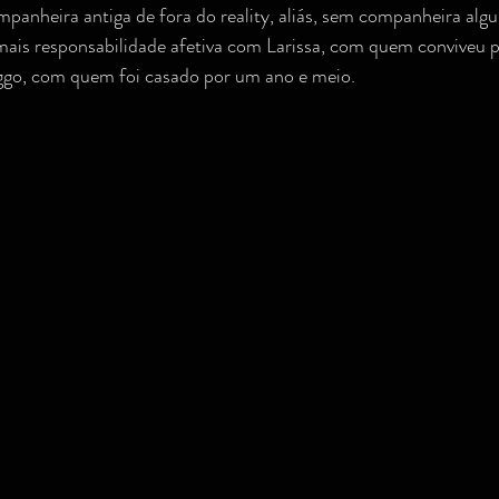
nheira antiga de fora do reality, aliás, sem companheira algu
ais responsabilidade afetiva com Larissa, com quem conviveu po
go, com quem foi casado por um ano e meio.