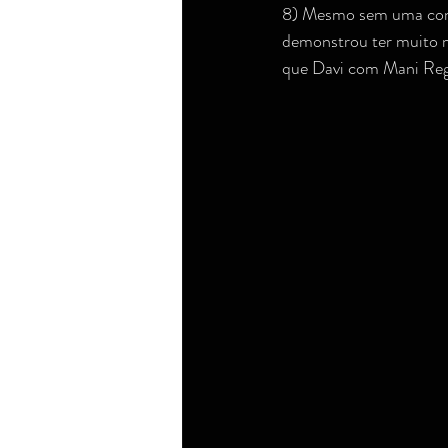
8) Mesmo sem uma compa
demonstrou ter muito m
que Davi com Mani Reg