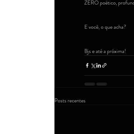
ZERO poético, profund
E você, o que acha?
Bjs e até a próxima!
Posts recentes