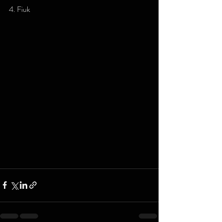
4. Fiuk