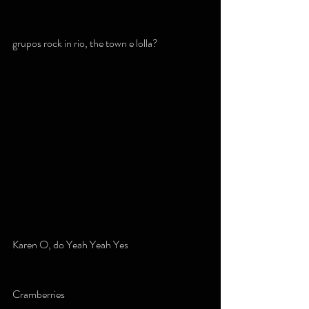
grupos rock in rio, the town e lolla?
Karen O, do Yeah Yeah Yes
Cramberries