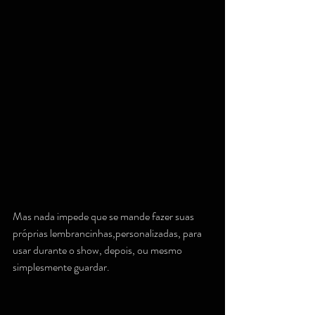
Mas nada impede que se mande fazer suas 
próprias lembrancinhas,personalizadas, para 
usar durante o show, depois, ou mesmo 
simplesmente guardar.