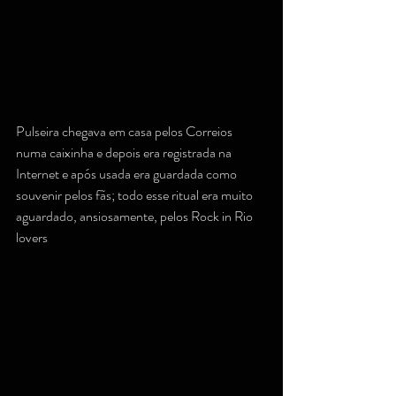
Pulseira chegava em casa pelos Correios 
numa caixinha e depois era registrada na 
Internet e após usada era guardada como 
souvenir pelos fãs; todo esse ritual era muito 
aguardado, ansiosamente, pelos Rock in Rio 
lovers