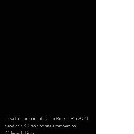
Essa foi a pulseira oficial do Rock in Rio 2024, 
vendida a 30 reais no site e também na 
Cidade do Rock.