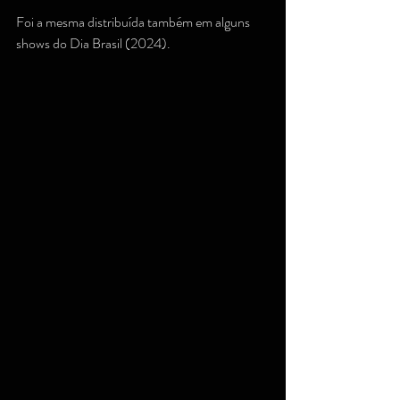
Foi a mesma distribuída também em alguns 
shows do Dia Brasil (2024).